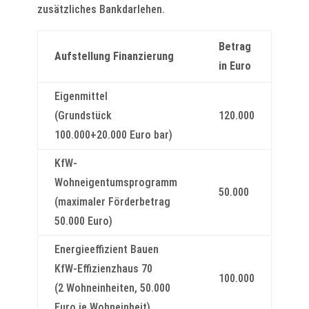
zusätzliches Bankdarlehen.
Betrag
Aufstellung Finanzierung
in Euro
Eigenmittel
(Grundstück
120.000
100.000+20.000 Euro bar)
KfW-
Wohneigentumsprogramm
50.000
(maximaler Förderbetrag
50.000 Euro)
Energieeffizient Bauen
KfW-Effizienzhaus 70
100.000
(2 Wohneinheiten, 50.000
Euro je Wohneinheit)