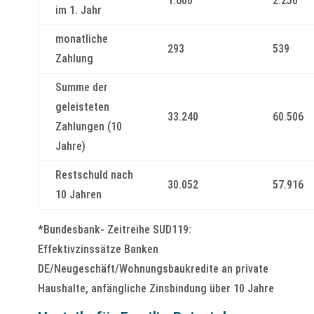
1.600
2.250
im 1. Jahr
monatliche
293
539
Zahlung
Summe der
geleisteten
33.240
60.506
Zahlungen (10
Jahre)
Restschuld nach
30.052
57.916
10 Jahren
*Bundesbank- Zeitreihe SUD119:
Effektivzinssätze Banken
DE/Neugeschäft/Wohnungsbaukredite an private
Haushalte, anfängliche Zinsbindung über 10 Jahre