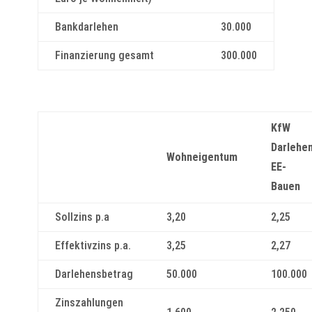
Bankdarlehen
30.000
Finanzierung gesamt
300.000
KfW
Darlehe
Wohneigentum
EE-
Bauen
Sollzins p.a
3,20
2,25
Effektivzins p.a.
3,25
2,27
Darlehensbetrag
50.000
100.000
Zinszahlungen